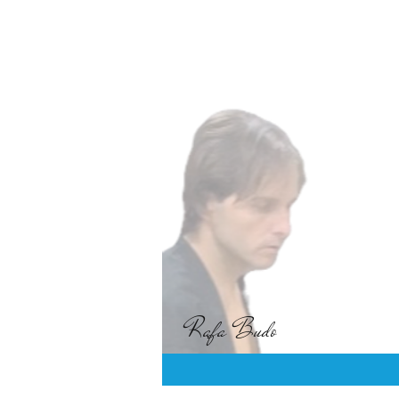
Rafa Budo