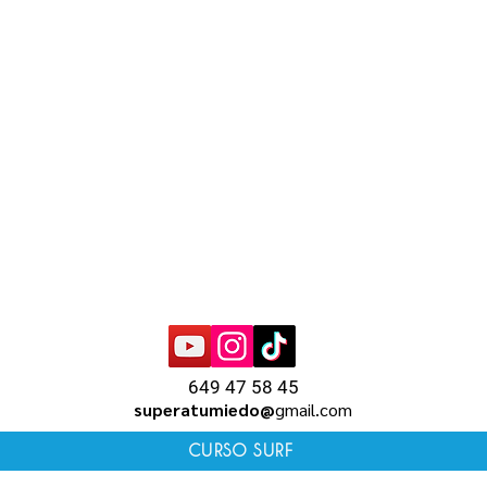
649 47 58 45
superatumiedo@
gmail.com
CURSO SURF