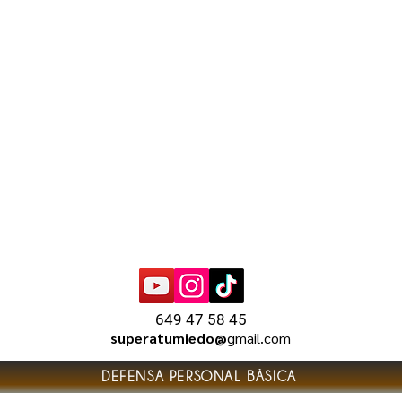
649 47 58 45
superatumiedo@
gmail.com
DEFENSA PERSONAL BÁSICA