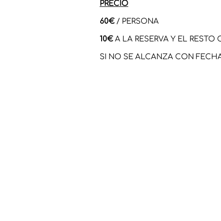
PRECIO
60€
/ PERSONA
10€
A LA RESERVA Y EL REST
SI NO SE ALCANZA CON FECHA 