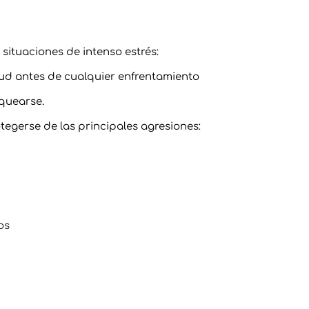
situaciones de intenso estrés:
tud antes de cualquier enfrentamiento
oquearse.
egerse de las principales agresiones:
os