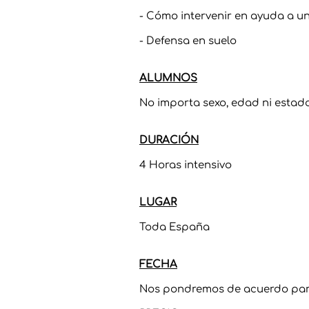
- Cómo intervenir en ayuda a un
- Defensa en suelo
ALUMNOS
No importa sexo, edad ni estado 
DURACIÓN
4 Horas intensivo
LUGAR
​Toda España
FECHA
Nos pondremos de acuerdo para 