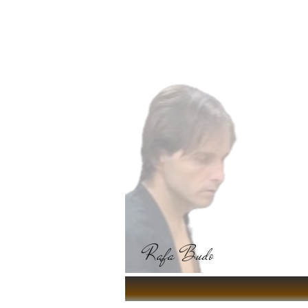
Rafa Budo