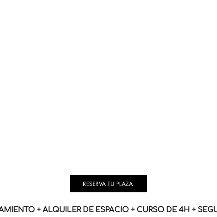
RESERVA TU PLAZA
MIENTO + ALQUILER DE ESPACIO + CURSO DE 4H + SEG