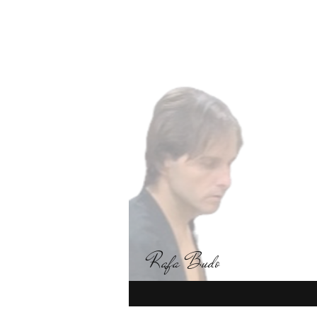
Rafa Budo