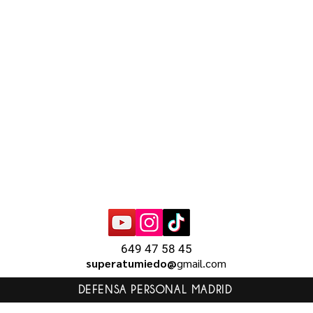
649 47 58 45
superatumiedo@
gmail.com
DEFENSA PERSONAL MADRID