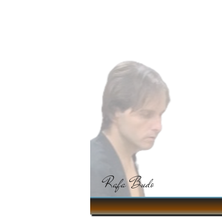
Rafa Budo