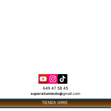
649 47 58 45
superatumiedo@
gmail.com
TIENDA IAPAE